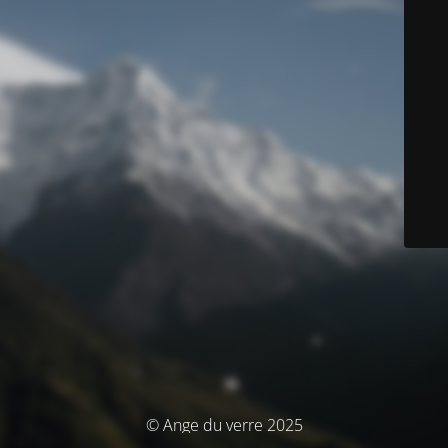
© Ange du verre 2025